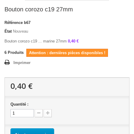
Bouton corozo c19 27mm
Référence
b67
État
Nouveau
Bouton corozo c19 ... marine 27mm
0,40 €
6
Produits
Attention : dernières pièces disponibles !
Imprimer
0,40 €
Quantité :