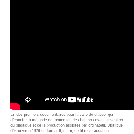
Un des premiers documentaires pour la salle de classe, qui
démontre la méthode de fabrication des boutons avant l'invention
du plastique et de la production assistée par ordinateur. Distribué
dès environ 1926 en format 9,5 mm, ce film est aussi un