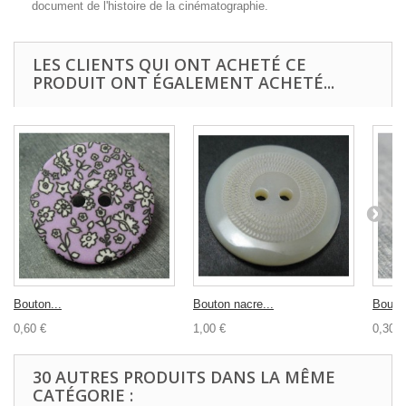
document de l'histoire de la cinématographie.
LES CLIENTS QUI ONT ACHETÉ CE
PRODUIT ONT ÉGALEMENT ACHETÉ...
Bouton...
Bouton nacre...
Bouton
0,60 €
1,00 €
0,30 €
30 AUTRES PRODUITS DANS LA MÊME
CATÉGORIE :