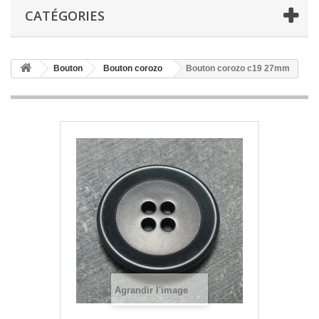
CATÉGORIES
Bouton
Bouton corozo
Bouton corozo c19 27mm
Agrandir l'image