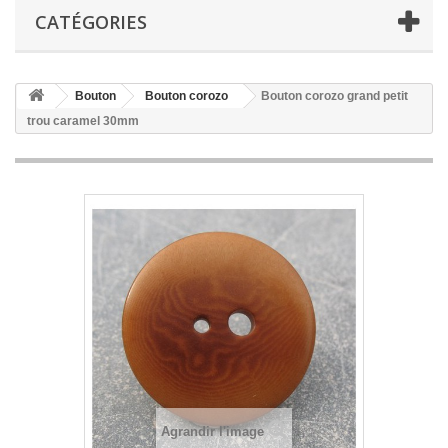
CATÉGORIES
Bouton
Bouton corozo
Bouton corozo grand petit
trou caramel 30mm
Agrandir l'image