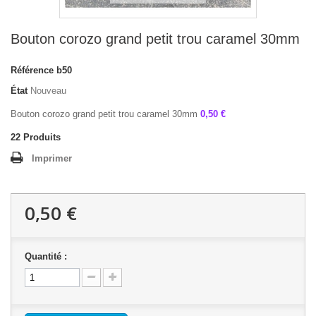
Bouton corozo grand petit trou caramel 30mm
Référence
b50
État
Nouveau
Bouton corozo grand petit trou caramel 30mm
0,50 €
22
Produits
Imprimer
0,50 €
Quantité :