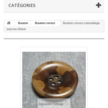
CATÉGORIES
Bouton
Bouton corozo
Bouton corozo camouflage
marron 25mm
Agrandir l'image