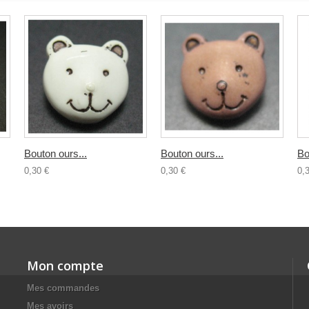
Bouton ours...
Bouton ours...
Bo
0,30 €
0,30 €
0,
Mon compte
Mes commandes
Mes avoirs