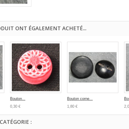
ODUIT ONT ÉGALEMENT ACHETÉ...
Bouton...
Bouton corne...
Bo
0,30 €
1,80 €
2,
CATÉGORIE :