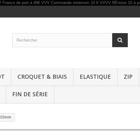
OT
CROQUET & BIAIS
ELASTIQUE
ZIP
FIN DE SÉRIE
e 15mm