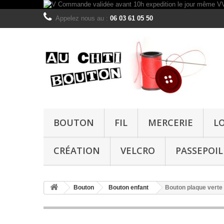
Appelez nous au :
06 03 61 05 50
BOUTON
FIL
MERCERIE
L
CRÉATION
VELCRO
PASSEPOIL
Bouton
Bouton enfant
Bouton plaque vert