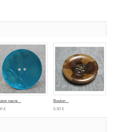
uton nacre...
Bouton...
Bouton...
00 €
0,50 €
0,50 €