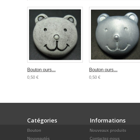
Bouton ours...
Bouton ours...
0,50 €
0,50 €
Catégories
Informations
Bouton
Nouveaux produits
Nouveautés
Contactez-nous