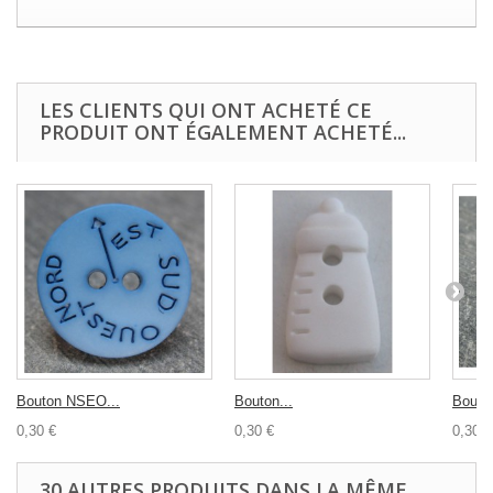
LES CLIENTS QUI ONT ACHETÉ CE
PRODUIT ONT ÉGALEMENT ACHETÉ...
Bouton NSEO...
Bouton...
Bouton
0,30 €
0,30 €
0,30 €
30 AUTRES PRODUITS DANS LA MÊME