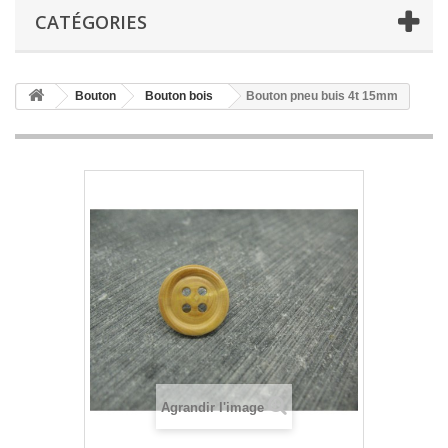
CATÉGORIES
Bouton
Bouton bois
Bouton pneu buis 4t 15mm
Agrandir l'image