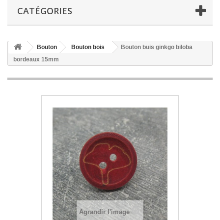
CATÉGORIES
Bouton
Bouton bois
Bouton buis ginkgo biloba
bordeaux 15mm
Agrandir l'image