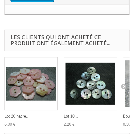
LES CLIENTS QUI ONT ACHETÉ CE
PRODUIT ONT ÉGALEMENT ACHETÉ...
Lot 20 nacre...
Lot 10...
Bouton
6,00 €
2,20 €
0,30 €