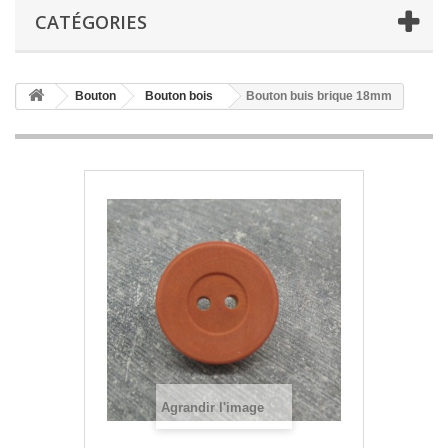
CATÉGORIES
Bouton
Bouton bois
Bouton buis brique 18mm
Agrandir l'image