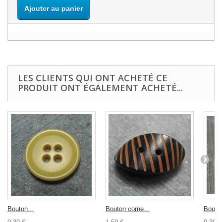
Ajouter au panier
LES CLIENTS QUI ONT ACHETÉ CE
PRODUIT ONT ÉGALEMENT ACHETÉ...
Bouton...
Bouton corne...
Bouton