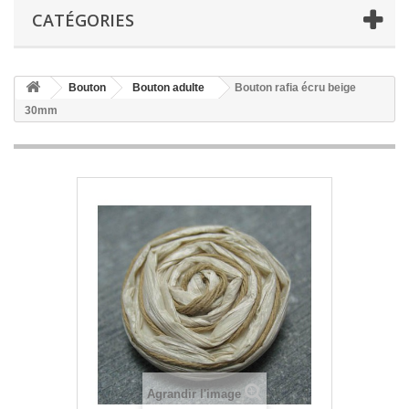
CATÉGORIES
Bouton
Bouton adulte
Bouton rafia écru beige
30mm
Agrandir l'image