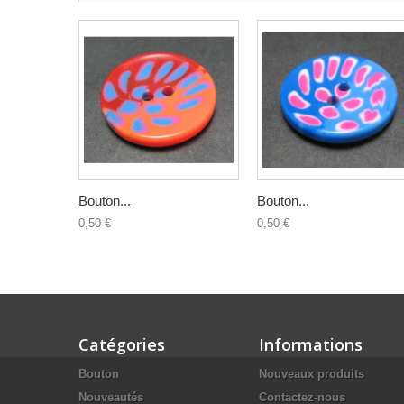
Bouton...
Bouton...
0,50 €
0,50 €
Catégories
Informations
Bouton
Nouveaux produits
Nouveautés
Contactez-nous