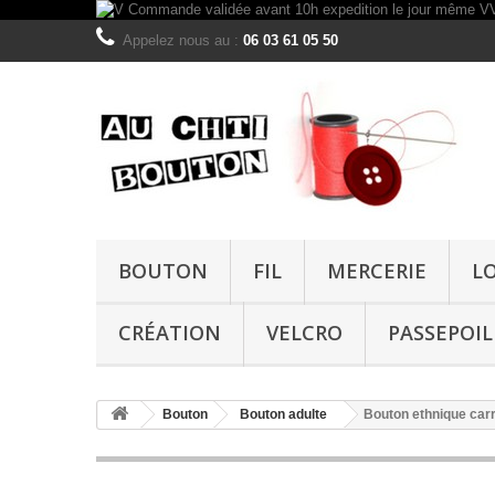
Appelez nous au :
06 03 61 05 50
BOUTON
FIL
MERCERIE
L
CRÉATION
VELCRO
PASSEPOIL
Bouton
Bouton adulte
Bouton ethnique ca