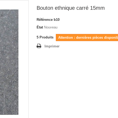
Bouton ethnique carré 15mm
Référence
b10
État
Nouveau
5
Produits
Attention : dernières pièces disponib
Imprimer