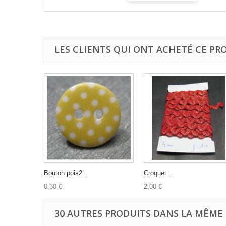
LES CLIENTS QUI ONT ACHETÉ CE PR
Bouton pois2...
Croquet...
0,30 €
2,00 €
30 AUTRES PRODUITS DANS LA MÊME 