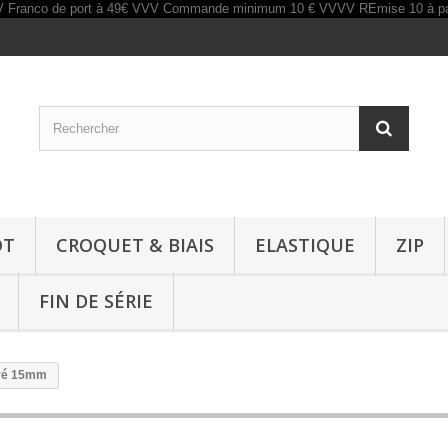
OT
CROQUET & BIAIS
ELASTIQUE
ZIP
FIN DE SÉRIE
rré 15mm