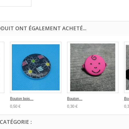
ODUIT ONT ÉGALEMENT ACHETÉ...
Bouton bois...
Bouton...
Bo
0,50 €
0,30 €
0,
CATÉGORIE :