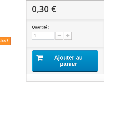
0,30 €
Quantité :
les !
Ajouter au
panier