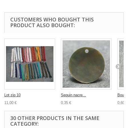
CUSTOMERS WHO BOUGHT THIS
PRODUCT ALSO BOUGHT:
Lot zip 10
Sequin nacre...
Bouton
11,00 €
0,35 €
0,60 €
30 OTHER PRODUCTS IN THE SAME
CATEGORY: