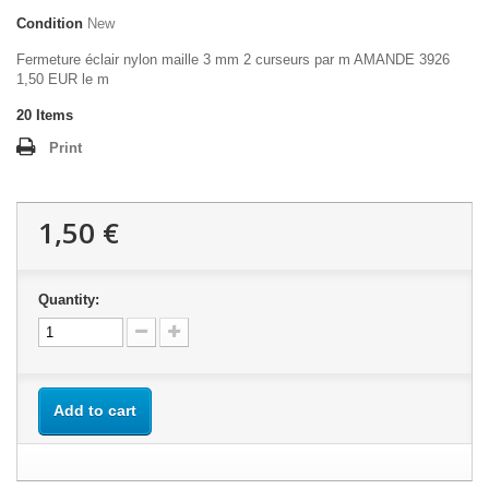
Condition
New
Fermeture éclair nylon maille 3 mm 2 curseurs par m AMANDE 3926
1,50 EUR le m
20
Items
Print
1,50 €
Quantity:
Add to cart