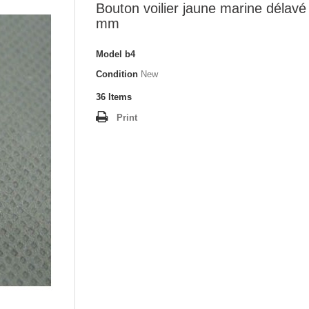
Bouton voilier jaune marine délavé
mm
Model
b4
Condition
New
36
Items
Print