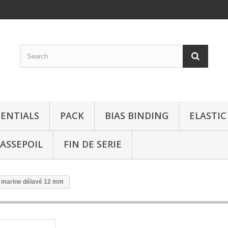
SENTIALS
PACK
BIAS BINDING
ELASTIC
ASSEPOIL
FIN DE SERIE
e marine délavé 12 mm