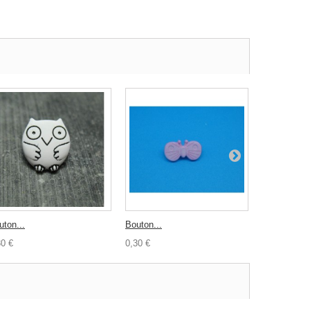
uton...
Bouton...
Bouton...
30 €
0,30 €
0,30 €