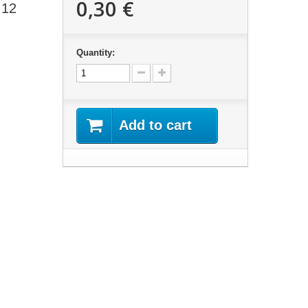
0,30 €
 12
Quantity:
Add to cart