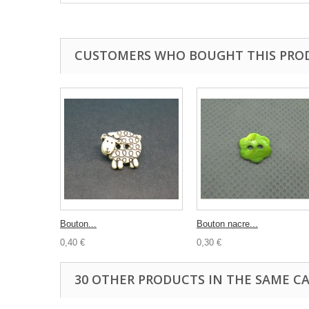
CUSTOMERS WHO BOUGHT THIS PRO
Bouton...
Bouton nacre...
0,40 €
0,30 €
30 OTHER PRODUCTS IN THE SAME C