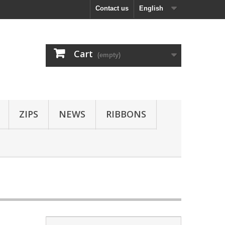
Contact us
English
Cart
(empty)
ZIPS
NEWS
RIBBONS