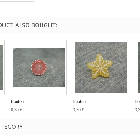
DUCT ALSO BOUGHT:
Bouton...
Bouton...
Bo
0,30 €
0,30 €
0,
ATEGORY: