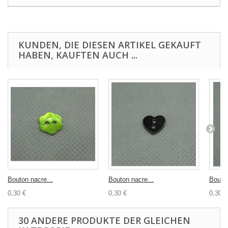
KUNDEN, DIE DIESEN ARTIKEL GEKAUFT
HABEN, KAUFTEN AUCH ...
Bouton nacre...
Bouton nacre...
Bouton
0,30 €
0,30 €
0,30 €
30 ANDERE PRODUKTE DER GLEICHEN