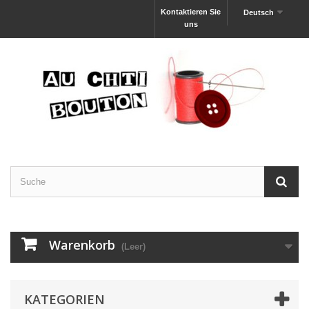
Kontaktieren Sie
Deutsch
uns
Warenkorb
(Leer)
KATEGORIEN