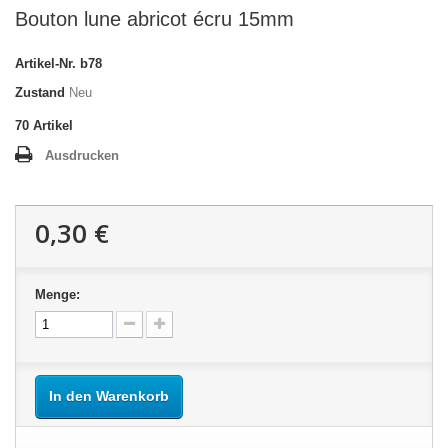
Bouton lune abricot écru 15mm
Artikel-Nr.
b78
Zustand
Neu
70
Artikel
Ausdrucken
0,30 €
Menge:
In den Warenkorb