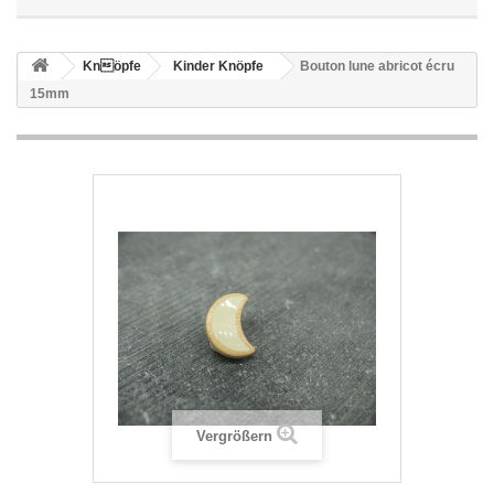
Knöpfe
Kinder Knöpfe
Bouton lune abricot écru
15mm
Vergrößern