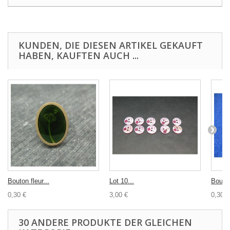
KUNDEN, DIE DIESEN ARTIKEL GEKAUFT
HABEN, KAUFTEN AUCH ...
Bouton fleur...
Lot 10...
Bouton
0,30 €
3,00 €
0,30 €
30 ANDERE PRODUKTE DER GLEICHEN