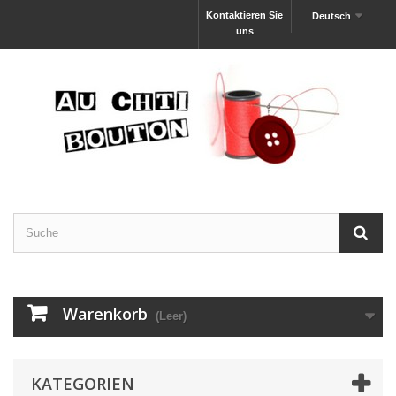
Kontaktieren Sie
Deutsch
uns
Warenkorb
(Leer)
KATEGORIEN