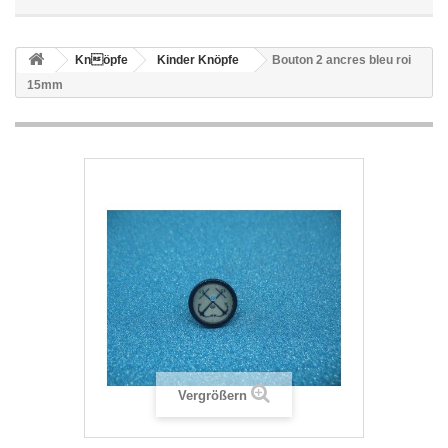
Knöpfe
Kinder Knöpfe
Bouton 2 ancres bleu roi
15mm
Vergrößern