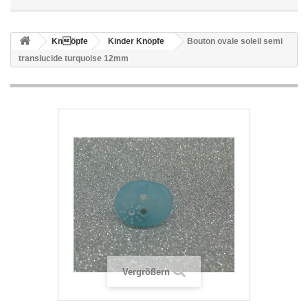
Knöpfe
Kinder Knöpfe
Bouton ovale soleil semi
translucide turquoise 12mm
Vergrößern