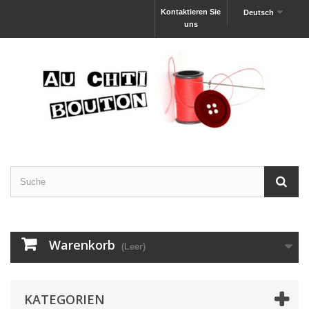
Kontaktieren Sie
Deutsch
uns
Warenkorb
(Leer)
KATEGORIEN