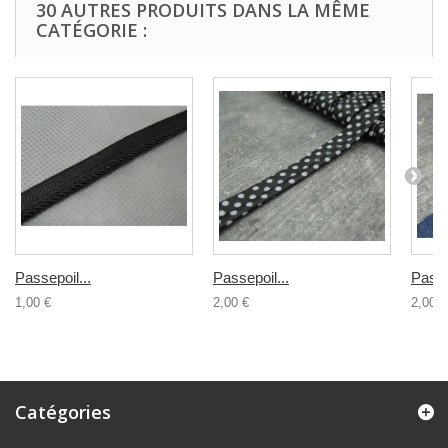
30 AUTRES PRODUITS DANS LA MÊME
CATÉGORIE :
Passepoil...
Passepoil...
Passe
1,00 €
2,00 €
2,00 €
Catégories