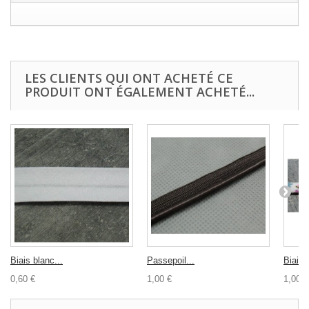
LES CLIENTS QUI ONT ACHETÉ CE
PRODUIT ONT ÉGALEMENT ACHETÉ...
Biais blanc...
Passepoil...
Biais..
0,60 €
1,00 €
1,00 €