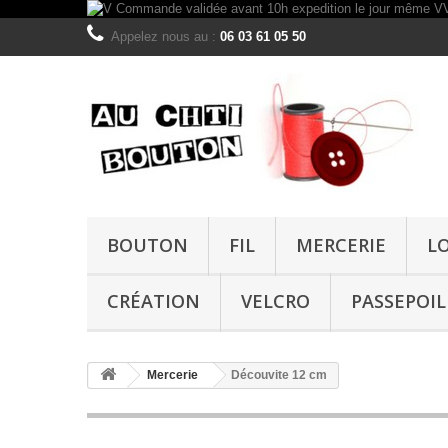
Appelez nous au :
06 03 61 05 50
BOUTON
FIL
MERCERIE
L
CRÉATION
VELCRO
PASSEPOIL
Mercerie
Découvite 12 cm