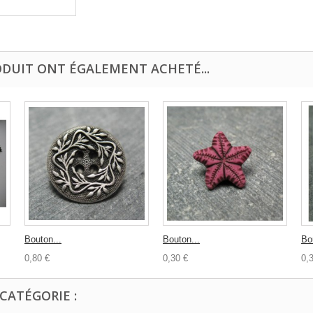
ODUIT ONT ÉGALEMENT ACHETÉ...
Bouton...
Bouton...
Bo
0,80 €
0,30 €
0,
CATÉGORIE :