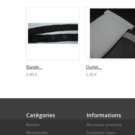
Bande...
Ourlet...
2,00 €
1,20 €
Catégories
Informations
Bouton
Nouveaux produits
Nouveautés
Contactez-nous