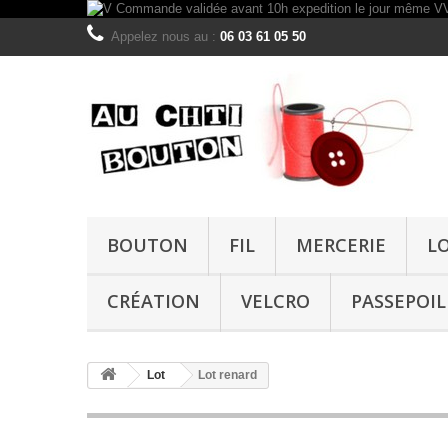
Appelez nous au :
06 03 61 05 50
BOUTON
FIL
MERCERIE
L
CRÉATION
VELCRO
PASSEPOIL
Lot
Lot renard