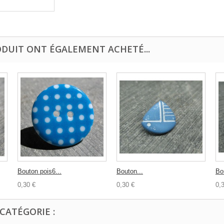
ODUIT ONT ÉGALEMENT ACHETÉ...
Bouton pois6...
Bouton...
Bo
0,30 €
0,30 €
0,
CATÉGORIE :