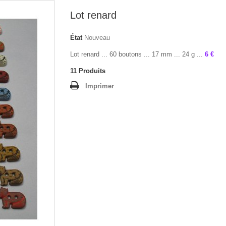
Lot renard
État
Nouveau
Lot renard ... 60 boutons ... 17 mm ... 24 g ...
6 €
11
Produits
Imprimer