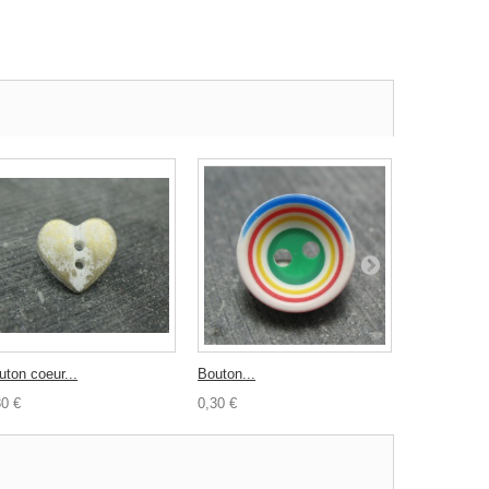
uton coeur...
Bouton...
Bouton...
30 €
0,30 €
0,30 €