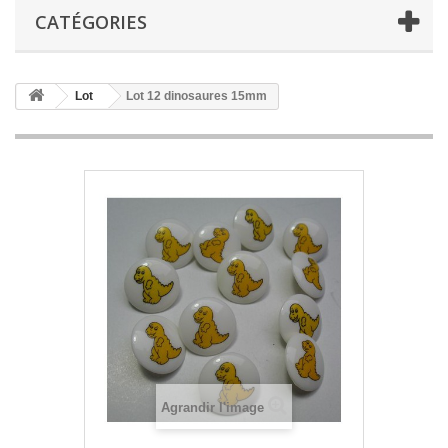
CATÉGORIES
Lot
Lot 12 dinosaures 15mm
Agrandir l'image