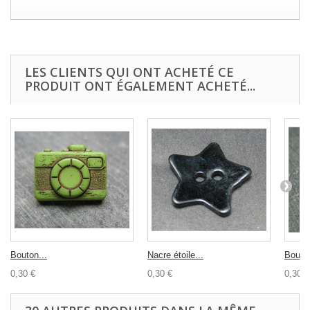
LES CLIENTS QUI ONT ACHETÉ CE
PRODUIT ONT ÉGALEMENT ACHETÉ...
Bouton...
Nacre étoile...
Bouton
0,30 €
0,30 €
0,30 €