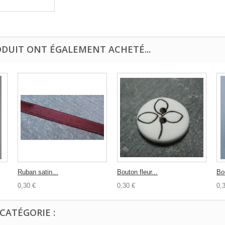
ODUIT ONT ÉGALEMENT ACHETÉ...
Ruban satin...
Bouton fleur...
Bo
0,30 €
0,30 €
0,
CATÉGORIE :