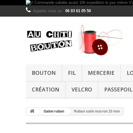
Appelez nous au :
06 03 61 05 50
BOUTON
FIL
MERCERIE
L
CRÉATION
VELCRO
PASSEPOIL
Galon ruban
Ruban satin marron 10 mm