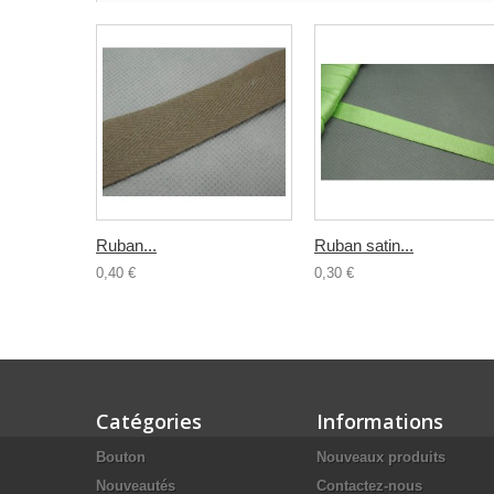
Ruban...
Ruban satin...
0,40 €
0,30 €
Catégories
Informations
Bouton
Nouveaux produits
Nouveautés
Contactez-nous