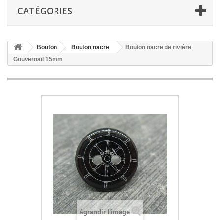
CATÉGORIES
Bouton
Bouton nacre
Bouton nacre de rivière
Gouvernail 15mm
Agrandir l'image