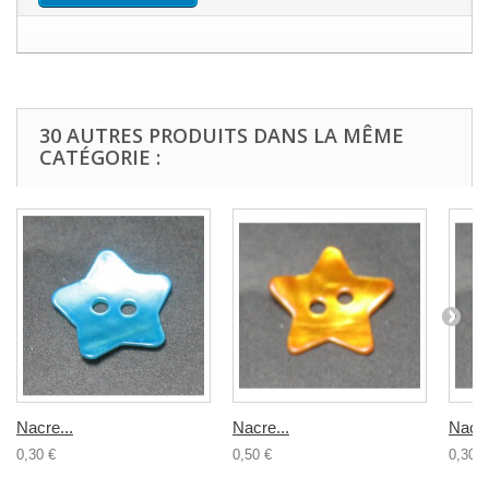
30 AUTRES PRODUITS DANS LA MÊME
CATÉGORIE :
Nacre...
Nacre...
Nacre
0,30 €
0,50 €
0,30 €