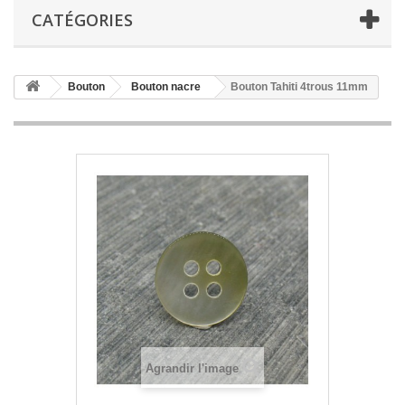
CATÉGORIES
Bouton
Bouton nacre
Bouton Tahiti 4trous 11mm
Agrandir l'image