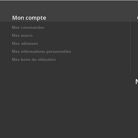
Mon compte
Mes commandes
Mes avoirs
Mes adresses
Mes informations personnelles
Mes bons de réduction