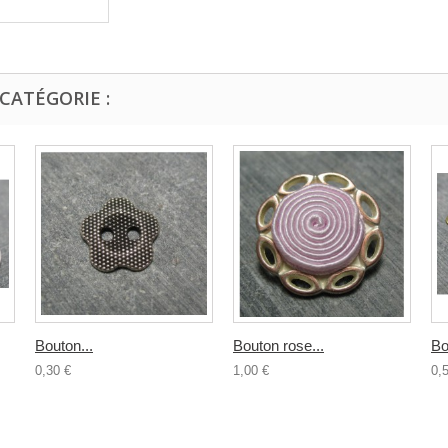
CATÉGORIE :
Bouton...
Bouton rose...
Bo
0,30 €
1,00 €
0,