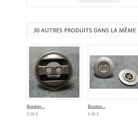
30 AUTRES PRODUITS DANS LA MÊME 
Bouton...
Bouton...
0,50 €
0,40 €