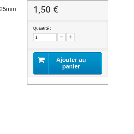
1,50 €
r 25mm
Quantité :
Ajouter au
panier