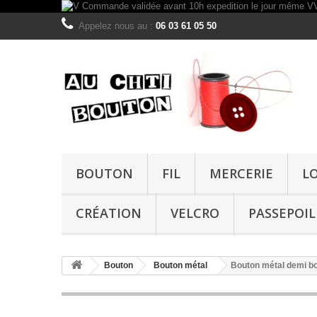
Appelez nous au :
06 03 61 05 50
BOUTON
FIL
MERCERIE
L
CRÉATION
VELCRO
PASSEPOIL
Bouton
Bouton métal
Bouton métal demi b