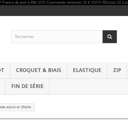
OT
CROQUET & BIAIS
ELASTIQUE
ZIP
FIN DE SÉRIE
oule ancre or 25mm