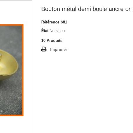
Bouton métal demi boule ancre o
Référence
b81
État
Nouveau
10
Produits
Imprimer