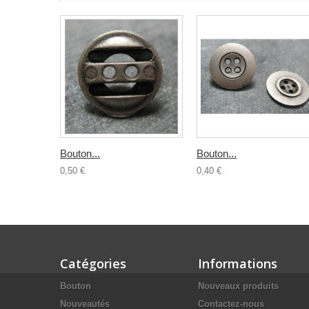
Bouton...
Bouton...
0,50 €
0,40 €
Catégories
Informations
Bouton
Nouveaux produits
Nouveautés
Contactez-nous