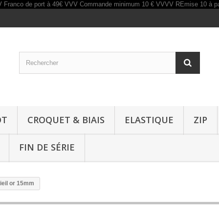
OT
CROQUET & BIAIS
ELASTIQUE
ZIP
FIN DE SÉRIE
ieil or 15mm