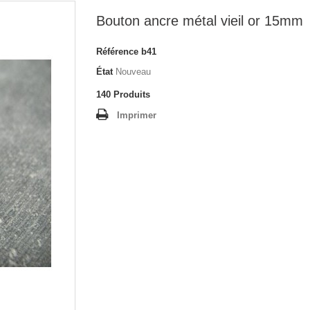
Bouton ancre métal vieil or 15mm
Référence
b41
État
Nouveau
140
Produits
Imprimer