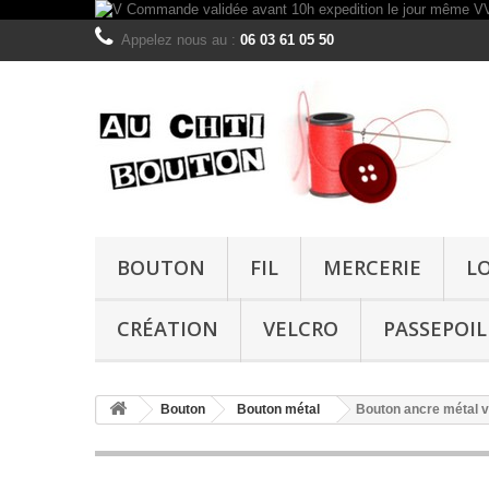
Appelez nous au :
06 03 61 05 50
BOUTON
FIL
MERCERIE
L
CRÉATION
VELCRO
PASSEPOIL
Bouton
Bouton métal
Bouton ancre métal v