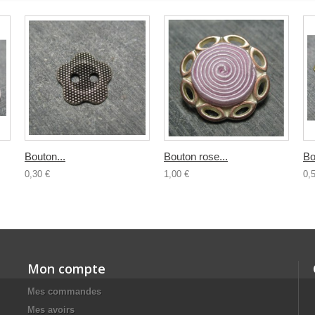
Bouton...
Bouton rose...
Bo
0,30 €
1,00 €
0,
Mon compte
Mes commandes
Mes avoirs