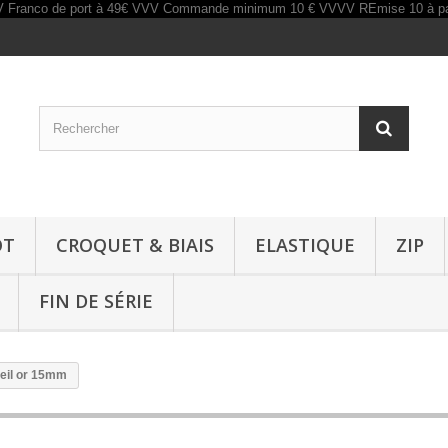
OT
CROQUET & BIAIS
ELASTIQUE
ZIP
FIN DE SÉRIE
ieil or 15mm