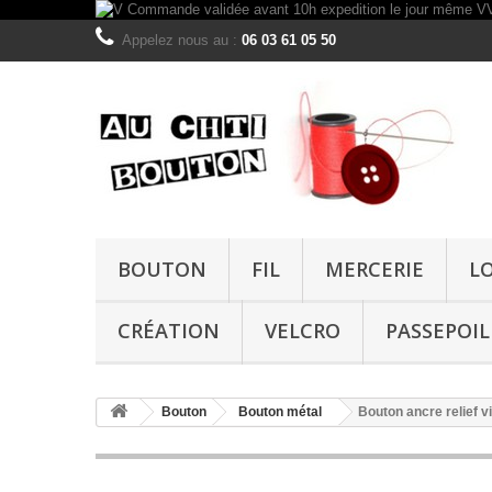
Appelez nous au :
06 03 61 05 50
BOUTON
FIL
MERCERIE
L
CRÉATION
VELCRO
PASSEPOIL
Bouton
Bouton métal
Bouton ancre relief v