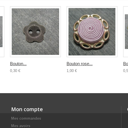
Bouton...
Bouton rose...
Bo
0,30 €
1,00 €
0,
Mon compte
Mes commandes
Mes avoirs