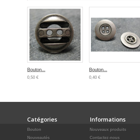
Bouton...
Bouton...
0,50 €
0,40 €
Catégories
Informations
Bouton
Nouveaux produits
Nouveautés
Contactez-nous