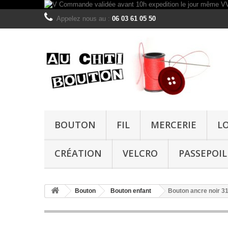
Appelez nous au :
06 03 61 05 50
BOUTON
FIL
MERCERIE
L
CRÉATION
VELCRO
PASSEPOIL
Bouton
Bouton enfant
Bouton ancre noir 