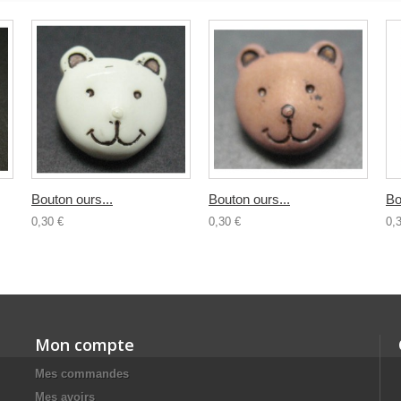
Bouton ours...
Bouton ours...
Bo
0,30 €
0,30 €
0,
Mon compte
Mes commandes
Mes avoirs