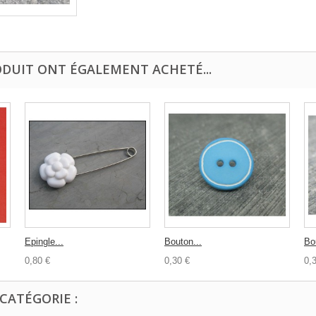
ODUIT ONT ÉGALEMENT ACHETÉ...
Epingle...
Bouton...
Bo
0,80 €
0,30 €
0,
CATÉGORIE :