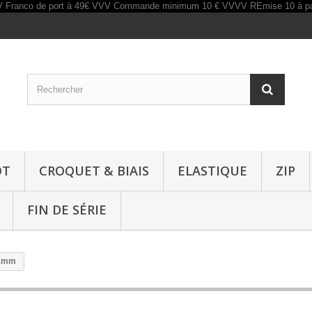
OT
CROQUET & BIAIS
ELASTIQUE
ZIP
FIN DE SÉRIE
31mm