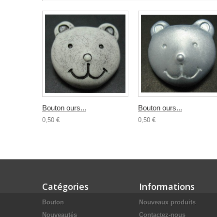
Bouton ours...
Bouton ours...
0,50 €
0,50 €
Catégories
Informations
Bouton
Nouveaux produits
Nouveautés
Contactez-nous