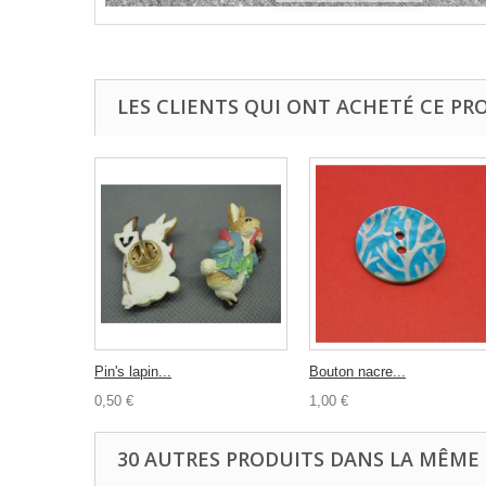
LES CLIENTS QUI ONT ACHETÉ CE PR
Pin's lapin...
Bouton nacre...
0,50 €
1,00 €
30 AUTRES PRODUITS DANS LA MÊME 