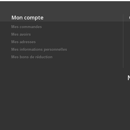
Mon compte
Mes commandes
Mes avoirs
Mes adresses
Mes informations personnelles
Mes bons de réduction