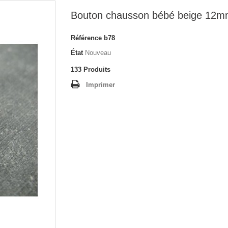
Bouton chausson bébé beige 12
Référence
b78
État
Nouveau
133
Produits
Imprimer