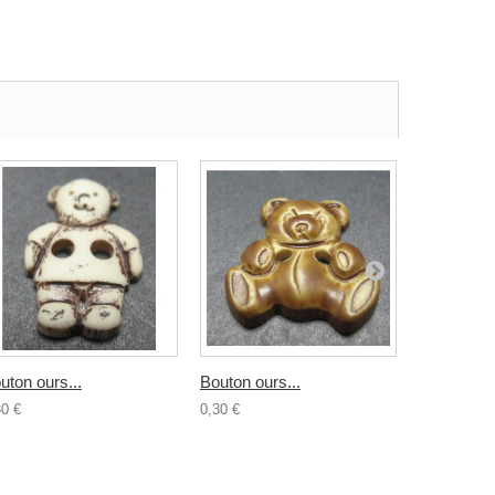
uton ours...
Bouton ours...
Bouton...
30 €
0,30 €
0,30 €