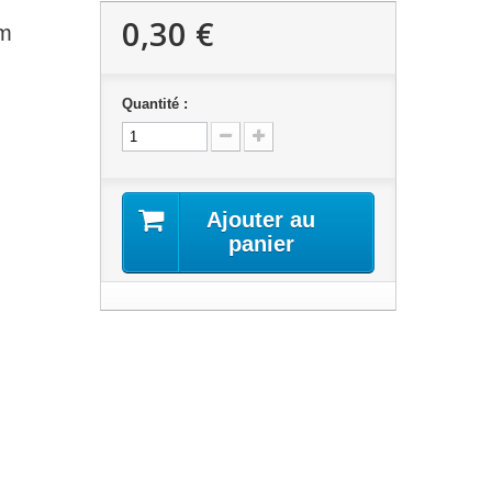
0,30 €
mm
Quantité :
Ajouter au
panier