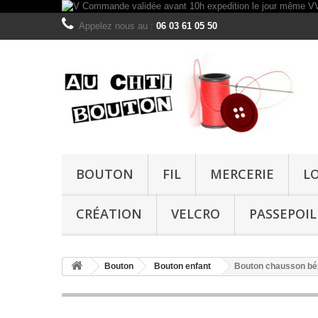
Appelez nous au :
06 03 61 05 50
BOUTON
FIL
MERCERIE
L
CRÉATION
VELCRO
PASSEPOIL
Bouton
Bouton enfant
Bouton chausson b