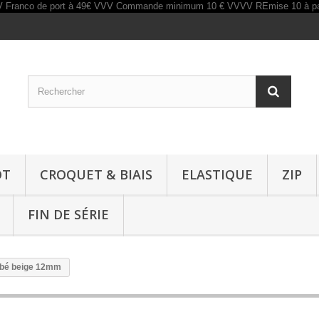
OT
CROQUET & BIAIS
ELASTIQUE
ZIP
FIN DE SÉRIE
ébé beige 12mm