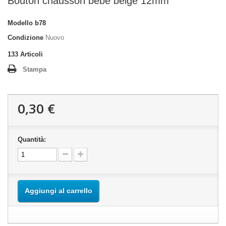
Bouton chausson bébé beige 12mm
Modello
b78
Condizione
Nuovo
133
Articoli
Stampa
0,30 €
Quantità:
Aggiungi al carrello