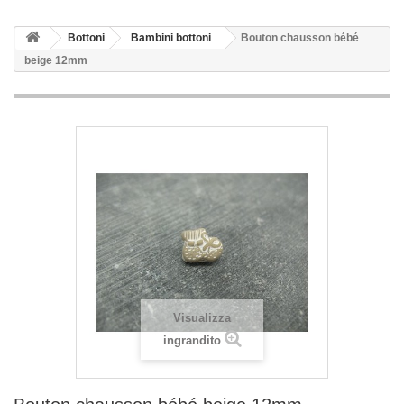
Bottoni
Bambini bottoni
Bouton chausson bébé
beige 12mm
Visualizza
ingrandito