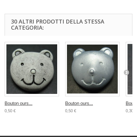
30 ALTRI PRODOTTI DELLA STESSA
CATEGORIA:
Bouton ours...
Bouton ours...
Bouto
0,50 €
0,50 €
0,30 €