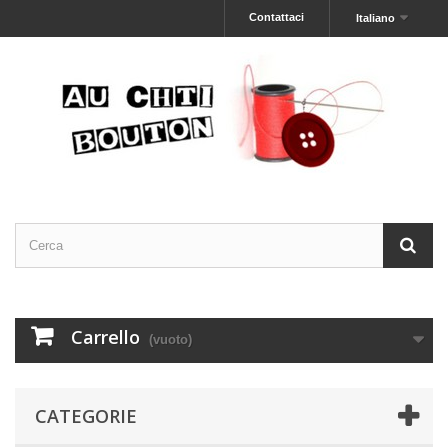
Contattaci
Italiano
Carrello
(vuoto)
CATEGORIE