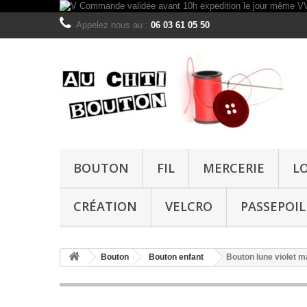
Appelez nous au :
06 03 61 05 50
BOUTON
FIL
MERCERIE
L
CRÉATION
VELCRO
PASSEPOIL
Bouton
Bouton enfant
Bouton lune violet 