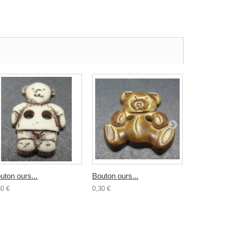
uton ours...
Bouton ours...
Bouton...
30 €
0,30 €
0,30 €