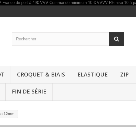
OT
CROQUET & BIAIS
ELASTIQUE
ZIP
FIN DE SÉRIE
mat 12mm