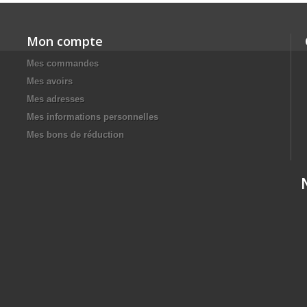
Mon compte
Mes commandes
Mes avoirs
Mes adresses
Mes informations personnelles
Mes bons de réduction