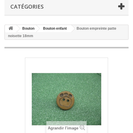
CATÉGORIES
Bouton
Bouton enfant
Bouton empreinte patte
noisette 18mm
Agrandir l'image