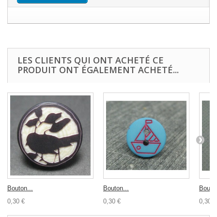
LES CLIENTS QUI ONT ACHETÉ CE
PRODUIT ONT ÉGALEMENT ACHETÉ...
Bouton...
Bouton...
Bouton
0,30 €
0,30 €
0,30 €