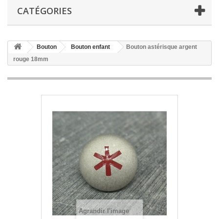
CATÉGORIES
Bouton
Bouton enfant
Bouton astérisque argent
rouge 18mm
Agrandir l'image