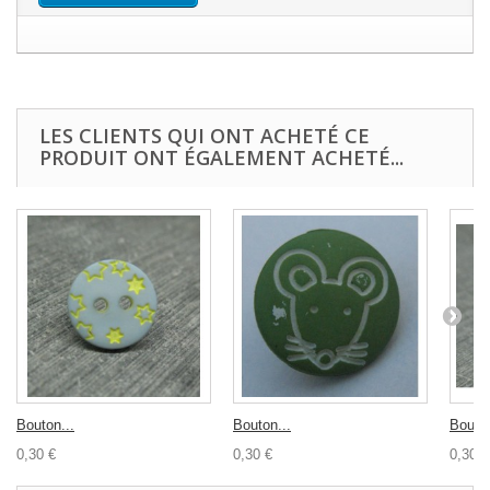
LES CLIENTS QUI ONT ACHETÉ CE
PRODUIT ONT ÉGALEMENT ACHETÉ...
Bouton...
Bouton...
Bouton
0,30 €
0,30 €
0,30 €