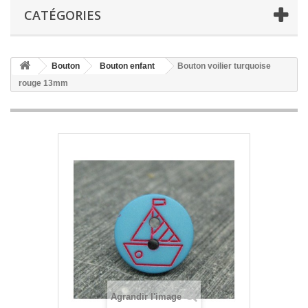
CATÉGORIES
Bouton
Bouton enfant
Bouton voilier turquoise
rouge 13mm
Agrandir l'image