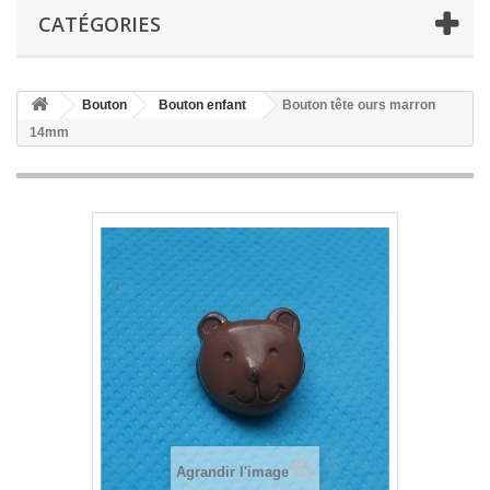
CATÉGORIES
Bouton
Bouton enfant
Bouton tête ours marron
14mm
Agrandir l'image