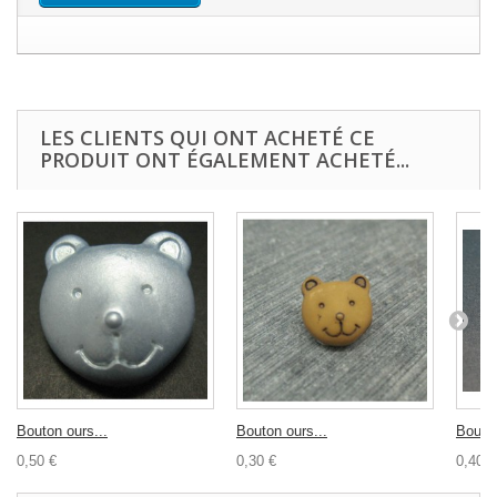
LES CLIENTS QUI ONT ACHETÉ CE
PRODUIT ONT ÉGALEMENT ACHETÉ...
Bouton ours...
Bouton ours...
Bouton
0,50 €
0,30 €
0,40 €