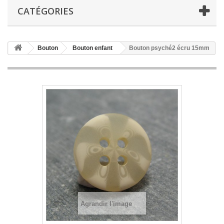
CATÉGORIES
Bouton
Bouton enfant
Bouton psyché2 écru 15mm
Agrandir l'image