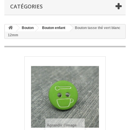
CATÉGORIES
Bouton
Bouton enfant
Bouton tasse thé vert blanc
12mm
Agrandir l'image