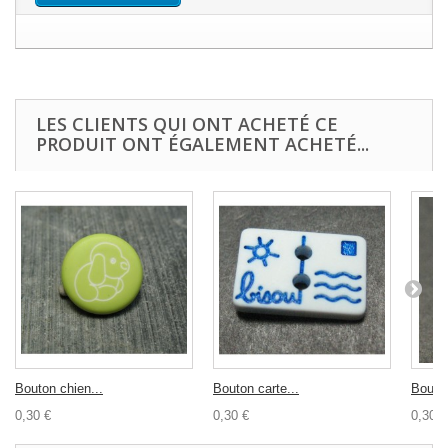
LES CLIENTS QUI ONT ACHETÉ CE
PRODUIT ONT ÉGALEMENT ACHETÉ...
Bouton chien...
Bouton carte...
Bouton
0,30 €
0,30 €
0,30 €