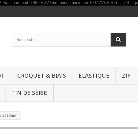
OT
CROQUET & BIAIS
ELASTIQUE
ZIP
FIN DE SÉRIE
 ciel 30mm