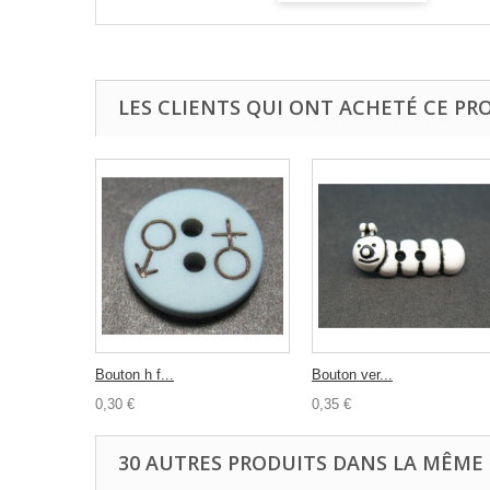
LES CLIENTS QUI ONT ACHETÉ CE PR
Bouton h f...
Bouton ver...
0,30 €
0,35 €
30 AUTRES PRODUITS DANS LA MÊME 