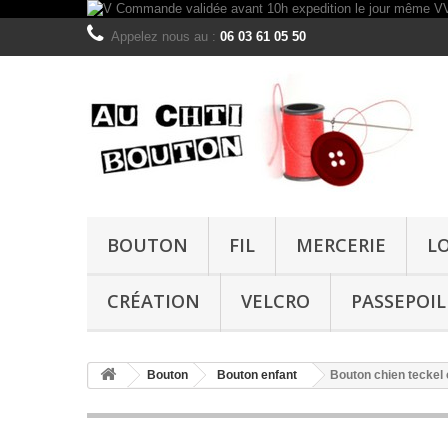
Appelez nous au :
06 03 61 05 50
BOUTON
FIL
MERCERIE
L
CRÉATION
VELCRO
PASSEPOIL
Bouton
Bouton enfant
Bouton chien teckel