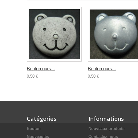
Bouton ours...
Bouton ours...
0,50 €
0,50 €
Catégories
Informations
Bouton
Nouveaux produits
Nouveautés
Contactez-nous