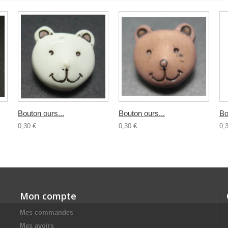
Bouton ours...
Bouton ours...
Bo
0,30 €
0,30 €
0,
Mon compte
Mes commandes
Mes avoirs