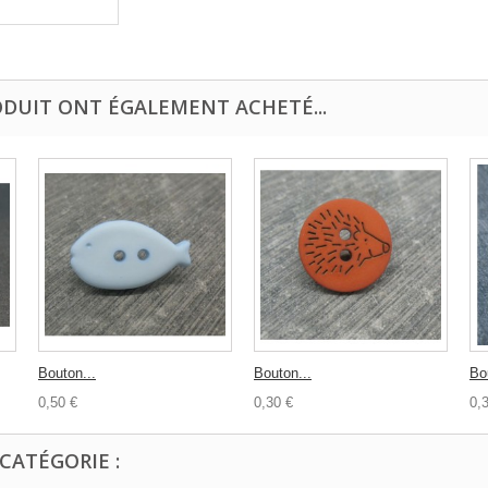
ODUIT ONT ÉGALEMENT ACHETÉ...
Bouton...
Bouton...
Bou
0,50 €
0,30 €
0,
CATÉGORIE :