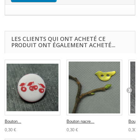
LES CLIENTS QUI ONT ACHETÉ CE
PRODUIT ONT ÉGALEMENT ACHETÉ...
Bouton...
Bouton nacre...
Bouto
0,30 €
0,30 €
0,30 €