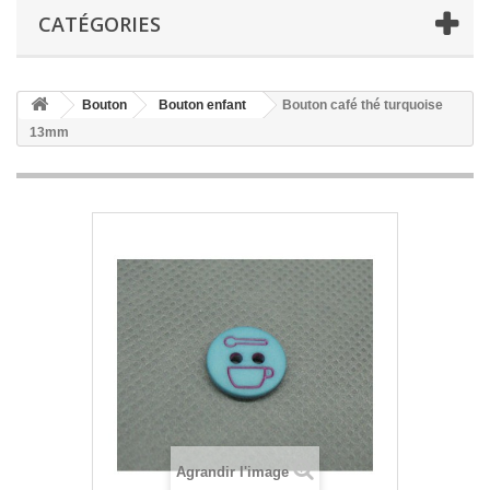
CATÉGORIES
Bouton
Bouton enfant
Bouton café thé turquoise
13mm
Agrandir l'image