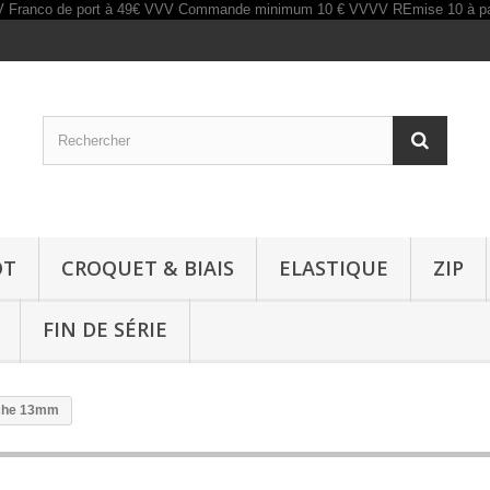
OT
CROQUET & BIAIS
ELASTIQUE
ZIP
FIN DE SÉRIE
nche 13mm