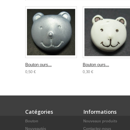
Bouton ours...
Bouton ours...
0,50 €
0,30 €
Catégories
Informations
Bouton
Nouveaux produits
Nouveautés
Contactez-nous