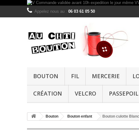
Appelez nous au :
06 03 61 05 50
BOUTON
FIL
MERCERIE
L
CRÉATION
VELCRO
PASSEPOIL
Bouton
Bouton enfant
Bouton culotte Bla