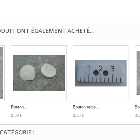
ODUIT ONT ÉGALEMENT ACHETÉ...
Bouton...
Bouton règle...
Bo
0,30 €
0,35 €
0,
CATÉGORIE :