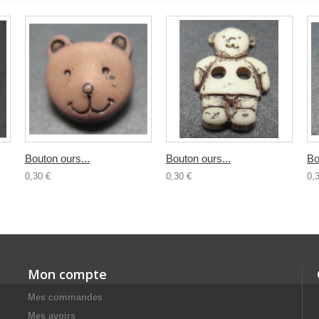
Bouton ours...
Bouton ours...
Bo
0,30 €
0,30 €
0,
Mon compte
Mes commandes
Mes avoirs