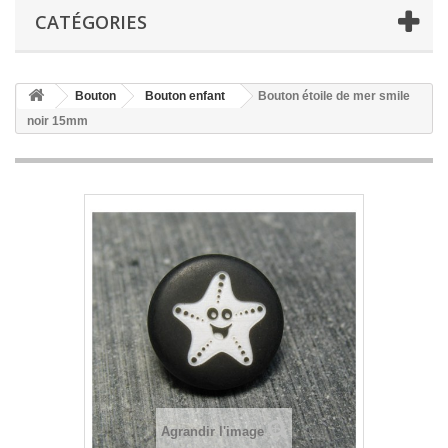
CATÉGORIES
Bouton
Bouton enfant
Bouton étoile de mer smile
noir 15mm
Agrandir l'image