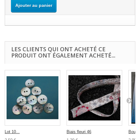
Ajouter au panier
LES CLIENTS QUI ONT ACHETÉ CE
PRODUIT ONT ÉGALEMENT ACHETÉ...
Lot 10...
Biais fleuri 46
Bouton