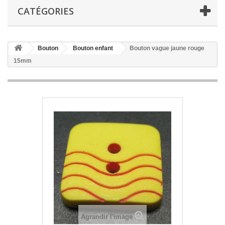
CATÉGORIES
Bouton
Bouton enfant
Bouton vague jaune rouge
15mm
Agrandir l'image