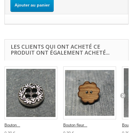
Ajouter au panier
LES CLIENTS QUI ONT ACHETÉ CE
PRODUIT ONT ÉGALEMENT ACHETÉ...
Bouton...
Bouton fleur...
Bouton