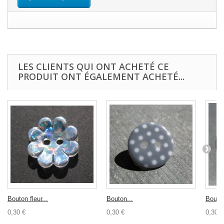
LES CLIENTS QUI ONT ACHETÉ CE
PRODUIT ONT ÉGALEMENT ACHETÉ...
Bouton fleur...
Bouton...
Bouton
0,30 €
0,30 €
0,30 €