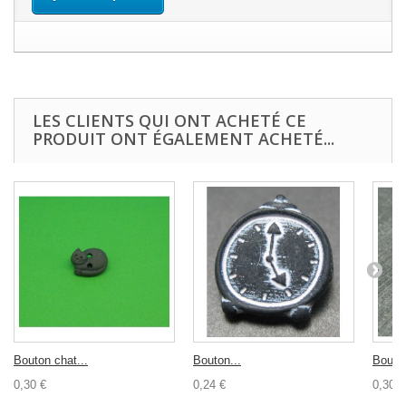
LES CLIENTS QUI ONT ACHETÉ CE
PRODUIT ONT ÉGALEMENT ACHETÉ...
Bouton chat...
Bouton...
Bouton
0,30 €
0,24 €
0,30 €