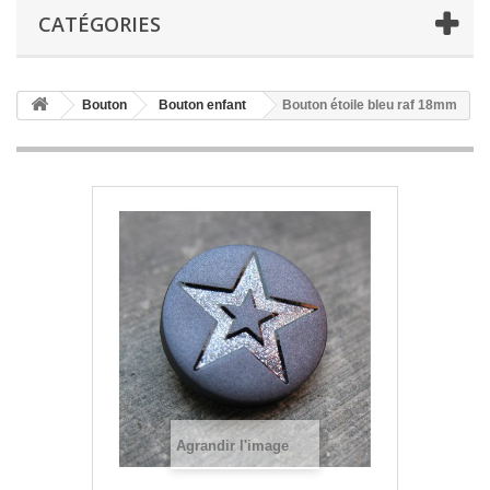
CATÉGORIES
Bouton
Bouton enfant
Bouton étoile bleu raf 18mm
Agrandir l'image