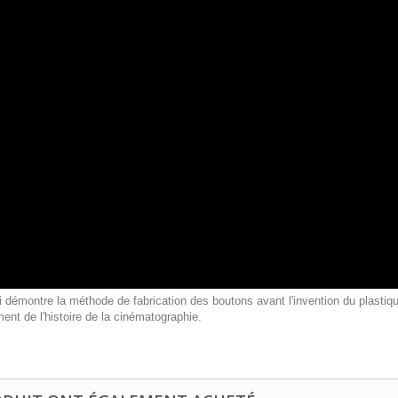
démontre la méthode de fabrication des boutons avant l'invention du plastique
nt de l'histoire de la cinématographie.