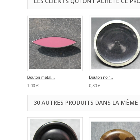
LES CLIENTS QUI ONT ACHETÉ CE PR
Bouton métal...
Bouton noir...
1,00 €
0,80 €
30 AUTRES PRODUITS DANS LA MÊME 