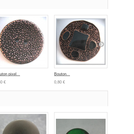
ton pixel...
Bouton...
Bouton noir.
30 €
0,80 €
0,80 €