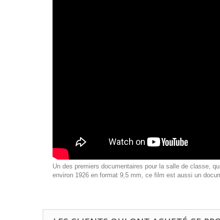
Un des premiers documentaires pour la salle de classe, qui 
environ 1926 en format 9,5 mm, ce film est aussi un docume