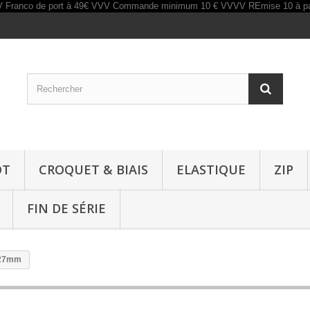
OT
CROQUET & BIAIS
ELASTIQUE
ZIP
FIN DE SÉRIE
 27mm