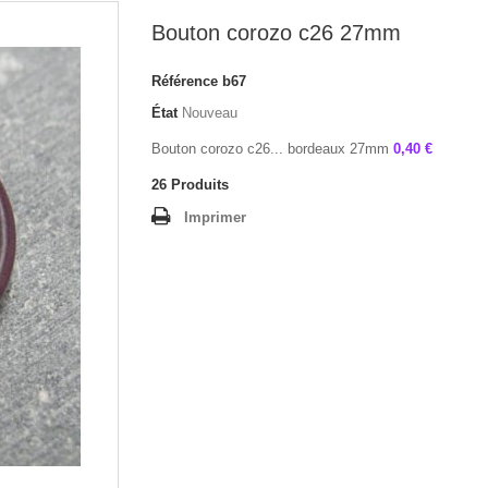
Bouton corozo c26 27mm
Référence
b67
État
Nouveau
Bouton corozo c26... bordeaux 27mm
0,40 €
26
Produits
Imprimer