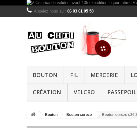
Appelez nous au :
06 03 61 05 50
BOUTON
FIL
MERCERIE
L
CRÉATION
VELCRO
PASSEPOIL
Bouton
Bouton corozo
Bouton corozo c26