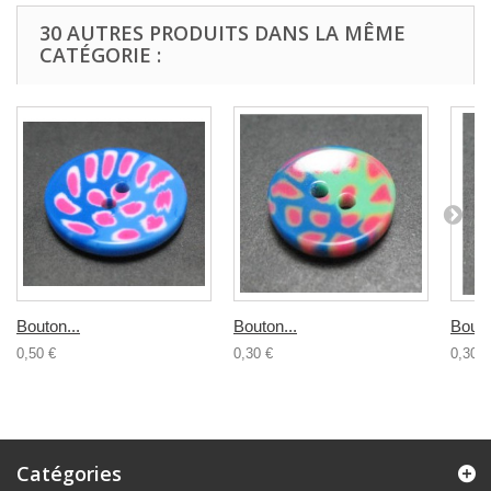
30 AUTRES PRODUITS DANS LA MÊME
CATÉGORIE :
Bouton...
Bouton...
Bouto
0,50 €
0,30 €
0,30 €
Catégories