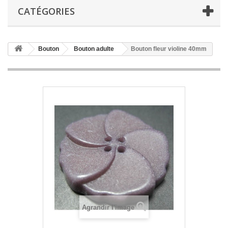
CATÉGORIES
Bouton
Bouton adulte
Bouton fleur violine 40mm
Agrandir l'image