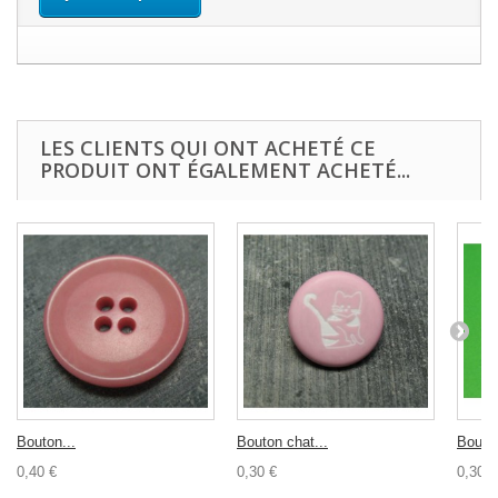
LES CLIENTS QUI ONT ACHETÉ CE
PRODUIT ONT ÉGALEMENT ACHETÉ...
Bouton...
Bouton chat...
Bouton
0,40 €
0,30 €
0,30 €