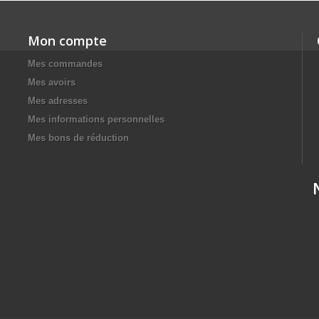
Mon compte
Mes commandes
Mes avoirs
Mes adresses
Mes informations personnelles
Mes bons de réduction