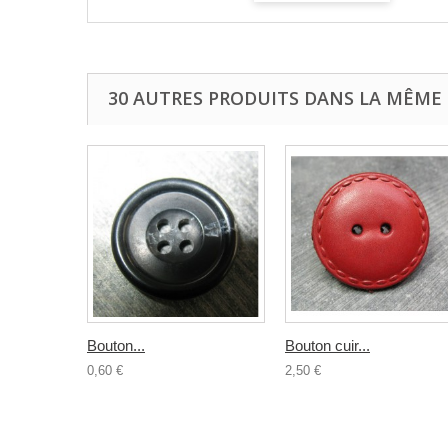
30 AUTRES PRODUITS DANS LA MÊME 
Bouton...
Bouton cuir...
0,60 €
2,50 €