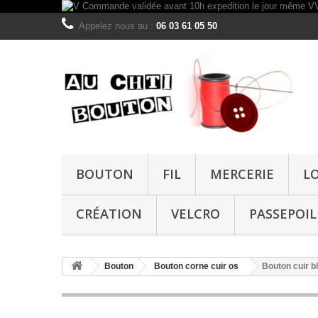
Appelez nous au :
06 03 61 05 50
BOUTON
FIL
MERCERIE
L
CRÉATION
VELCRO
PASSEPOIL
Bouton
Bouton corne cuir os
Bouton cuir 