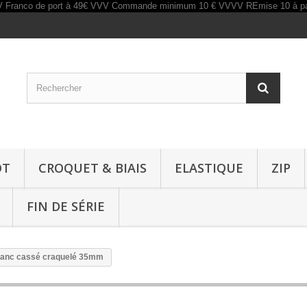
OT
CROQUET & BIAIS
ELASTIQUE
ZIP
FIN DE SÉRIE
blanc cassé craquelé 35mm