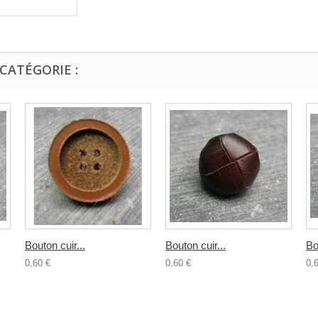
CATÉGORIE :
Bouton cuir...
Bouton cuir...
Bo
0,60 €
0,60 €
0,