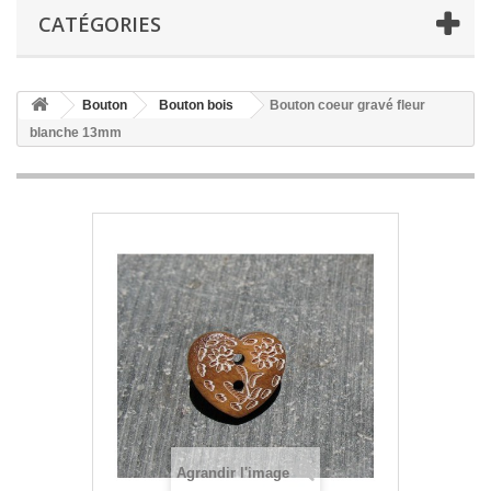
CATÉGORIES
Bouton
Bouton bois
Bouton coeur gravé fleur
blanche 13mm
Agrandir l'image