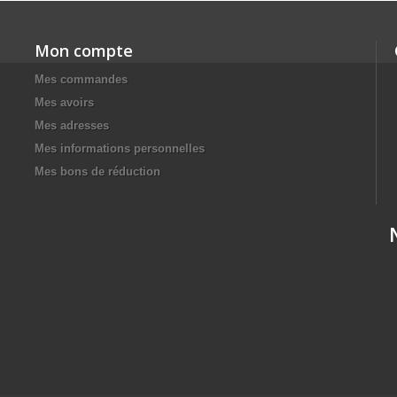
Mon compte
Mes commandes
Mes avoirs
Mes adresses
Mes informations personnelles
Mes bons de réduction