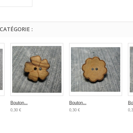
CATÉGORIE :
Bouton...
Bouton...
Bo
0,30 €
0,30 €
0,