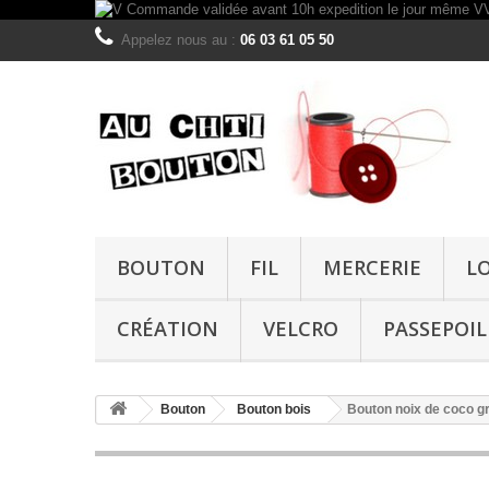
Appelez nous au :
06 03 61 05 50
BOUTON
FIL
MERCERIE
L
CRÉATION
VELCRO
PASSEPOIL
Bouton
Bouton bois
Bouton noix de coco 