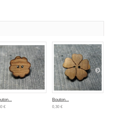
uton...
Bouton...
Bouton boi
30 €
0,30 €
0,50 €