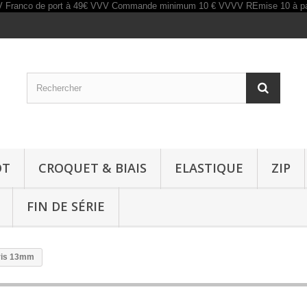
OT
CROQUET & BIAIS
ELASTIQUE
ZIP
FIN DE SÉRIE
gris 13mm