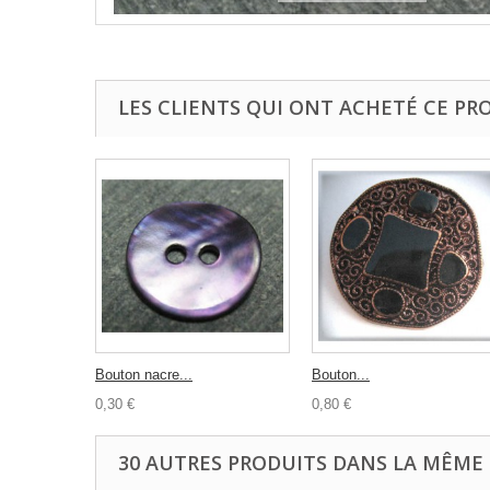
LES CLIENTS QUI ONT ACHETÉ CE PR
Bouton nacre...
Bouton...
0,30 €
0,80 €
30 AUTRES PRODUITS DANS LA MÊME 