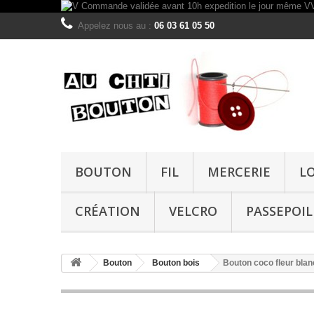
Appelez nous au :
06 03 61 05 50
BOUTON
FIL
MERCERIE
L
CRÉATION
VELCRO
PASSEPOIL
Bouton
Bouton bois
Bouton coco fleur bla