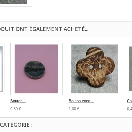
ODUIT ONT ÉGALEMENT ACHETÉ...
Bouton...
Bouton coco...
Ch
0,30 €
1,00 €
0,
CATÉGORIE :