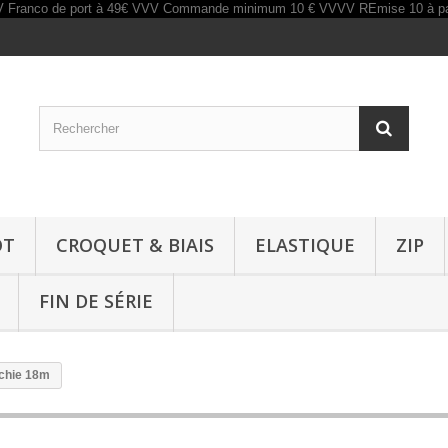
OT
CROQUET & BIAIS
ELASTIQUE
ZIP
FIN DE SÉRIE
nchie 18m