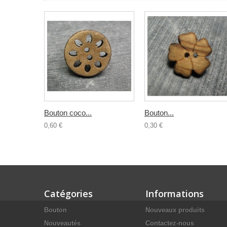
Bouton coco...
Bouton...
0,60 €
0,30 €
Catégories
Informations
Bouton
Nouveaux produits
Nouveautés
Contactez-nous