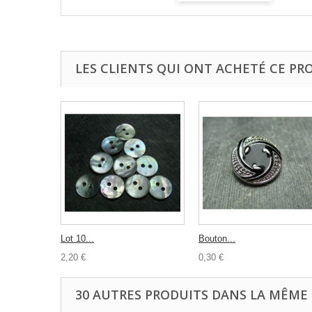
LES CLIENTS QUI ONT ACHETÉ CE PR
Lot 10...
Bouton...
2,20 €
0,30 €
30 AUTRES PRODUITS DANS LA MÊME 