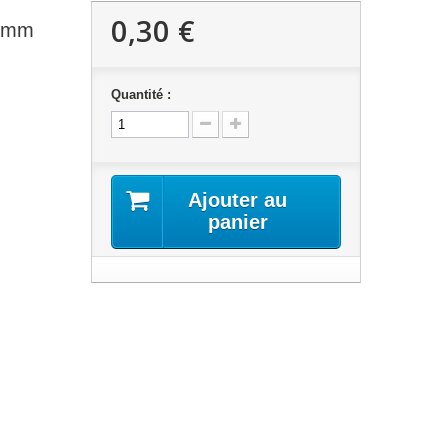
0,30 €
22mm
Quantité :
Ajouter au
panier