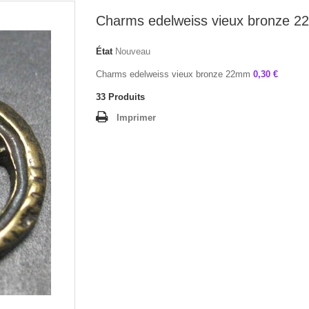
Charms edelweiss vieux bronze 
État
Nouveau
Charms edelweiss vieux bronze 22mm
0,30 €
33
Produits
Imprimer