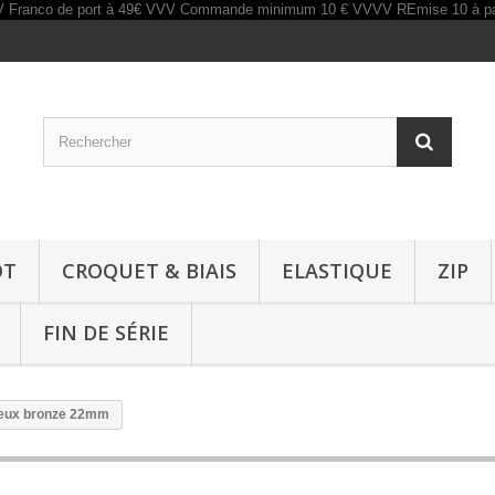
OT
CROQUET & BIAIS
ELASTIQUE
ZIP
FIN DE SÉRIE
ieux bronze 22mm