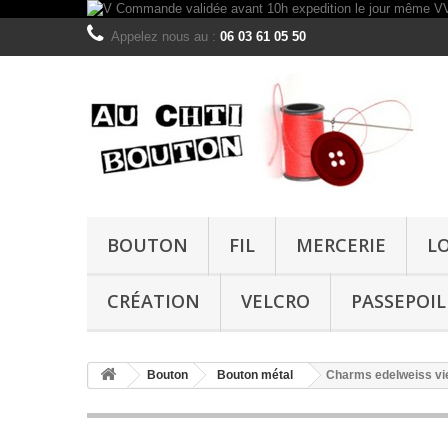
Appelez nous au :
06 03 61 05 50
BOUTON
FIL
MERCERIE
L
CRÉATION
VELCRO
PASSEPOIL
Bouton
Bouton métal
Charms edelweiss v