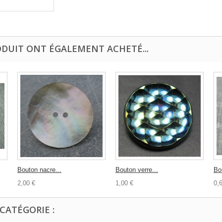
ODUIT ONT ÉGALEMENT ACHETÉ...
Bouton nacre...
Bouton verre...
Bou
2,00 €
1,00 €
0,
CATÉGORIE :