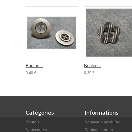
Bouton...
Bouton...
0,40 €
0,30 €
Catégories
Informations
Bouton
Nouveaux produits
Nouveautés
Contactez-nous