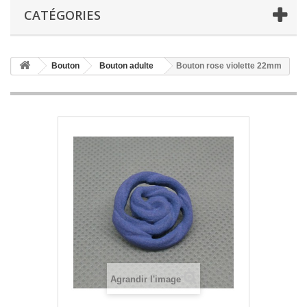
CATÉGORIES
Bouton
Bouton adulte
Bouton rose violette 22mm
Agrandir l'image