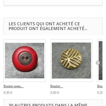
LES CLIENTS QUI ONT ACHETÉ CE
PRODUIT ONT ÉGALEMENT ACHETÉ...
Bouton pneu...
Bouton...
Bouton
0,30 €
0,60 €
0,30 €
30 AUTRES PRODUITS DANS LA MÊME