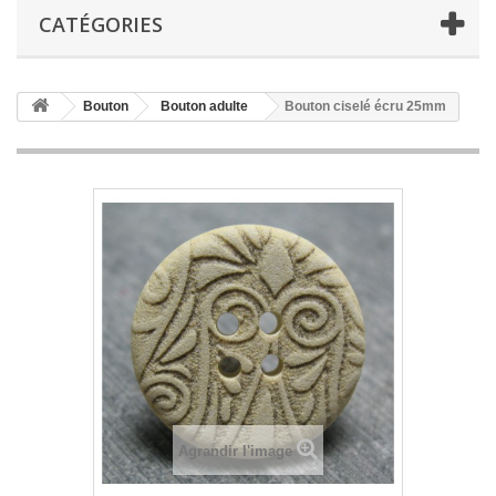
CATÉGORIES
Bouton
Bouton adulte
Bouton ciselé écru 25mm
Agrandir l'image